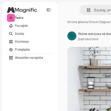
Twórz
Strona główna
/
Stock
/
Zdjęcia
/
Początek
Szukaj
Różne warzywa na dre
pvproductions
Stockowy
Przeglądaj
Wszystkie narzędzia