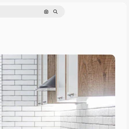
Szukaj według obrazu
Szukaj