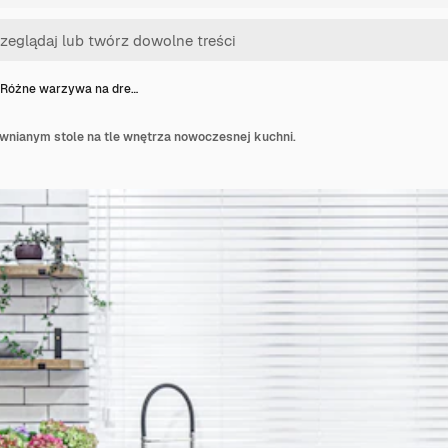
Różne warzywa na dre…
wnianym stole na tle wnętrza nowoczesnej kuchni.