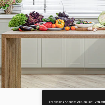
By clicking “Accept All Cookies”, you ag