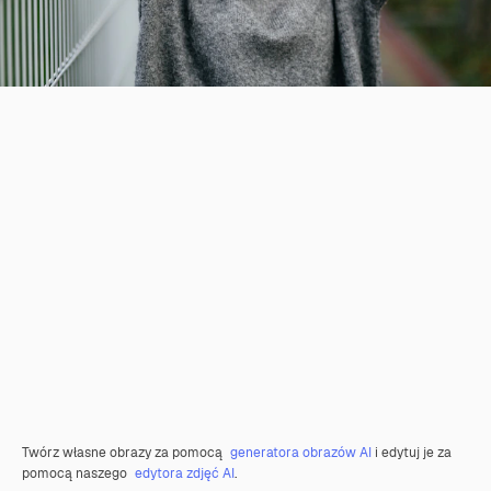
Twórz własne obrazy za pomocą
generatora obrazów AI
i edytuj je za
pomocą naszego
edytora zdjęć AI
.