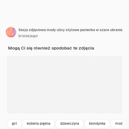
Sesja zdjęciowa mody ulicy stylowe panienka w szare ubrania
bristekjegor
Mogą Ci się również spodobać te zdjęcia
girl
kobieta piękna
dziewczyna
blondynka
modelka