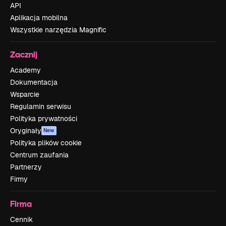
API
Aplikacja mobilna
Wszystkie narzędzia Magnific
Zacznij
Academy
Dokumentacja
Wsparcie
Regulamin serwisu
Polityka prywatności
Oryginały
New
Polityka plików cookie
Centrum zaufania
Partnerzy
Firmy
Firma
Cennik