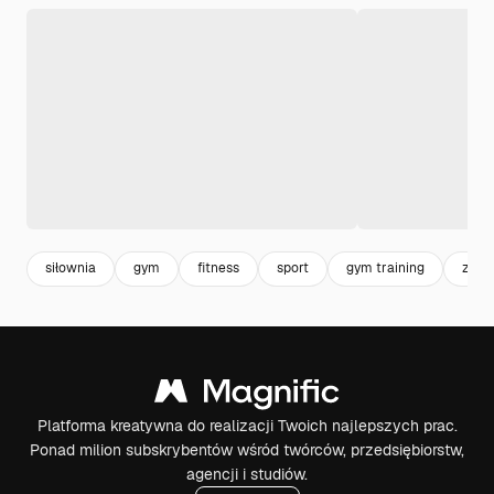
siłownia
gym
fitness
sport
gym training
zdro
Platforma kreatywna do realizacji Twoich najlepszych prac.
Ponad milion subskrybentów wśród twórców, przedsiębiorstw,
agencji i studiów.