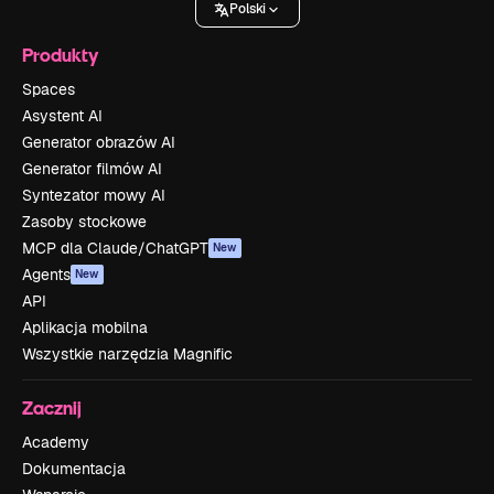
Polski
Produkty
Spaces
Asystent AI
Generator obrazów AI
Generator filmów AI
Syntezator mowy AI
Zasoby stockowe
MCP dla Claude/ChatGPT
New
Agents
New
API
Aplikacja mobilna
Wszystkie narzędzia Magnific
Zacznij
Academy
Dokumentacja