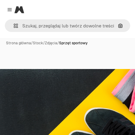
Magnific
Close menu
Szukaj
Strona główna
/
Stock
/
Zdjęcia
/
Sprzęt sportowy