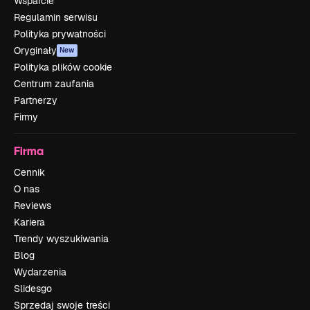
Wsparcie
Regulamin serwisu
Polityka prywatności
Oryginały
New
Polityka plików cookie
Centrum zaufania
Partnerzy
Firmy
Firma
Cennik
O nas
Reviews
Kariera
Trendy wyszukiwania
Blog
Wydarzenia
Slidesgo
Sprzedaj swoje treści