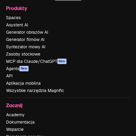
Produkty
Spaces
Asystent AI
Generator obrazów AI
Generator filmów AI
Syntezator mowy AI
Zasoby stockowe
MCP dla Claude/ChatGPT
New
Agents
New
API
Aplikacja mobilna
Wszystkie narzędzia Magnific
Zacznij
Academy
Dokumentacja
Wsparcie