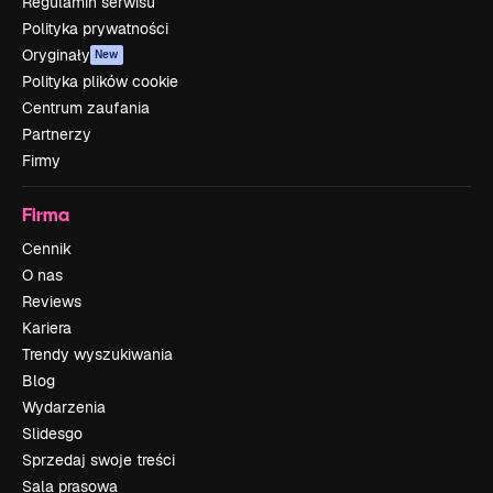
Regulamin serwisu
Polityka prywatności
Oryginały
New
Polityka plików cookie
Centrum zaufania
Partnerzy
Firmy
Firma
Cennik
O nas
Reviews
Kariera
Trendy wyszukiwania
Blog
Wydarzenia
Slidesgo
Sprzedaj swoje treści
Sala prasowa