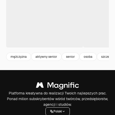
mężczyzna
aktywny senior
senior
osoba
szczesci
Platforma kreatywna do realizacji Twoich najlepszych prac.
Ponad milion subskrybentów wśród twórców, przedsiębiorstw,
agencji i studiów.
Polski