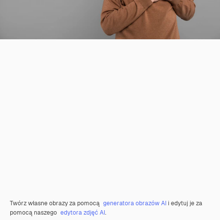
Twórz własne obrazy za pomocą
generatora obrazów AI
i edytuj je za
pomocą naszego
edytora zdjęć AI
.