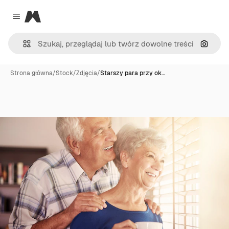
Magnific
Close menu
Szukaj
Strona główna
/
Stock
/
Zdjęcia
/
Starszy para przy ok…