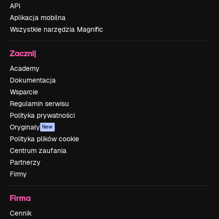
API
Aplikacja mobilna
Wszystkie narzędzia Magnific
Zacznij
Academy
Dokumentacja
Wsparcie
Regulamin serwisu
Polityka prywatności
Oryginały
New
Polityka plików cookie
Centrum zaufania
Partnerzy
Firmy
Firma
Cennik