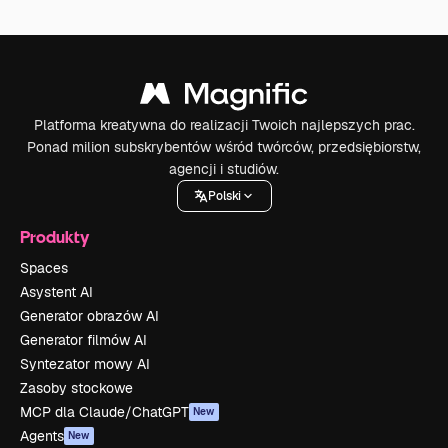
Platforma kreatywna do realizacji Twoich najlepszych prac.
Ponad milion subskrybentów wśród twórców, przedsiębiorstw,
agencji i studiów.
Polski
Produkty
Spaces
Asystent AI
Generator obrazów AI
Generator filmów AI
Syntezator mowy AI
Zasoby stockowe
MCP dla Claude/ChatGPT
New
Agents
New