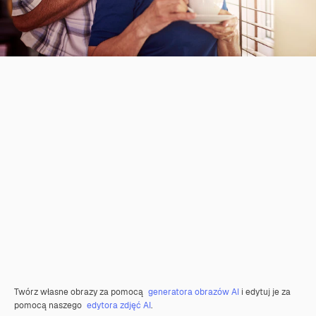
Twórz własne obrazy za pomocą
generatora obrazów AI
i edytuj je za
pomocą naszego
edytora zdjęć AI
.