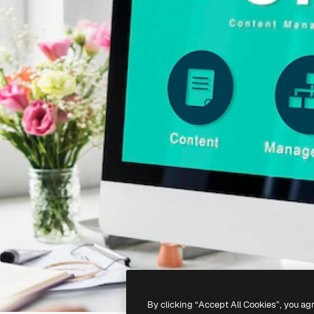
By clicking “Accept All Cookies”, you ag