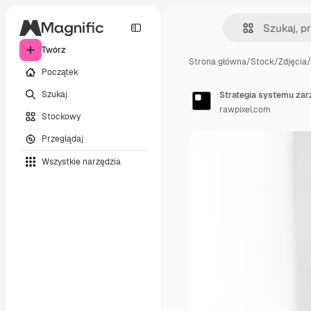
Twórz
Strona główna
/
Stock
/
Zdjęcia
/
Początek
Szukaj
Strategia systemu zar
rawpixel.com
Stockowy
Przeglądaj
Wszystkie narzędzia