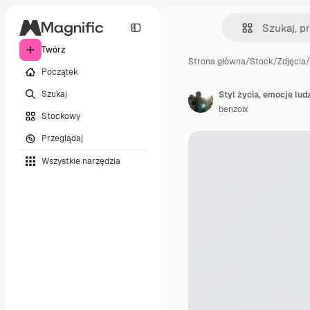
Twórz
Strona główna
/
Stock
/
Zdjęcia
/
Początek
Szukaj
benzoix
Stockowy
Przeglądaj
Wszystkie narzędzia