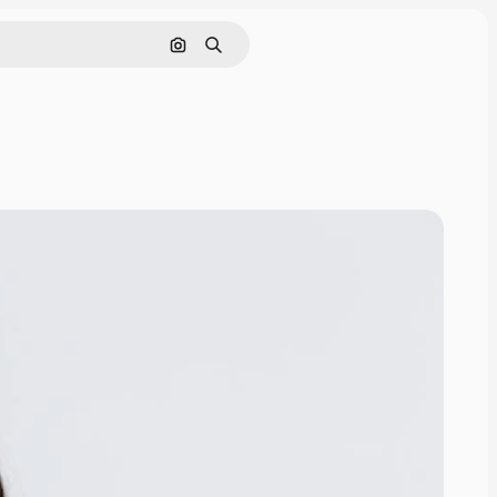
Szukaj według obrazu
Szukaj