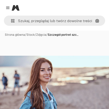
Magnific
Close menu
Szukaj
Strona główna
/
Stock
/
Zdjęcia
/
Szczegół portret szc…