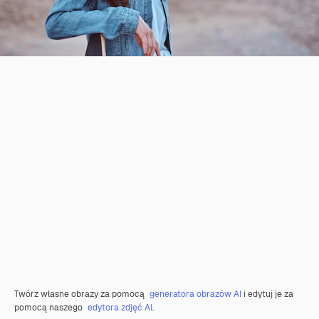
Twórz własne obrazy za pomocą
generatora obrazów AI
i edytuj je za
pomocą naszego
edytora zdjęć AI
.