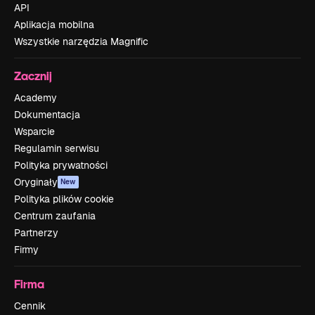
API
Aplikacja mobilna
Wszystkie narzędzia Magnific
Zacznij
Academy
Dokumentacja
Wsparcie
Regulamin serwisu
Polityka prywatności
Oryginały
New
Polityka plików cookie
Centrum zaufania
Partnerzy
Firmy
Firma
Cennik