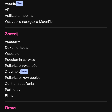
Agents
New
API
Aplikacja mobilna
Wszystkie narzędzia Magnific
Zacznij
Academy
Dokumentacja
Wsparcie
Regulamin serwisu
Polityka prywatności
Oryginały
New
Polityka plików cookie
Centrum zaufania
Partnerzy
Firmy
Firma