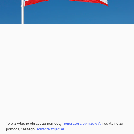
Twórz własne obrazy za pomocą
generatora obrazów AI
i edytuj je za
pomocą naszego
edytora zdjęć AI
.