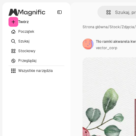
Twórz
Strona główna
/
Stock
/
Zdjęcia
/
Początek
Szukaj
Tło ramki akwarela kw
vector_corp
Stockowy
Przeglądaj
Wszystkie narzędzia