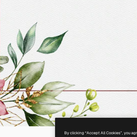
By clicking “Accept All Cookies”, you ag