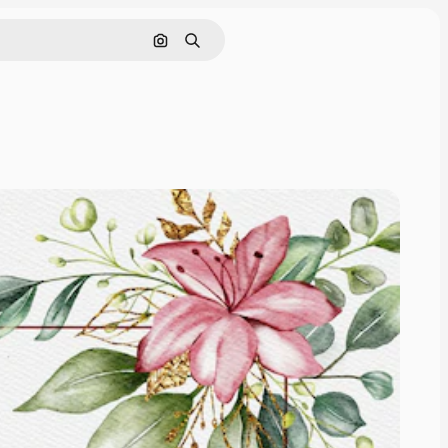
Szukaj według obrazu
Szukaj