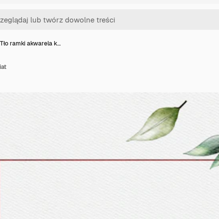
Tło ramki akwarela k…
iat