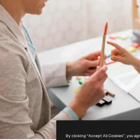
By clicking “Accept All Cookies”, you ag