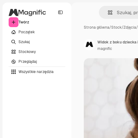
Twórz
Strona główna
/
Stock
/
Zdjęcia
/
Początek
Szukaj
Widok z boku dziecka 
magnific
Stockowy
Przeglądaj
Wszystkie narzędzia