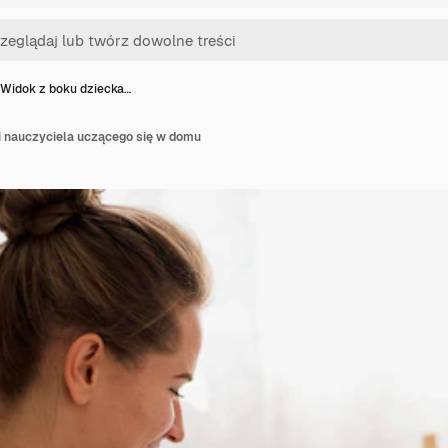
Widok z boku dziecka…
i nauczyciela uczącego się w domu