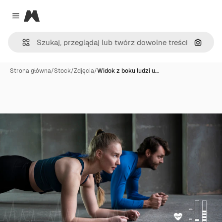
Magnific
Close menu
Szukaj
Strona główna
/
Stock
/
Zdjęcia
/
Widok z boku ludzi u…