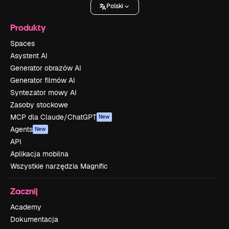
Polski
Produkty
Spaces
Asystent AI
Generator obrazów AI
Generator filmów AI
Syntezator mowy AI
Zasoby stockowe
MCP dla Claude/ChatGPT
New
Agents
New
API
Aplikacja mobilna
Wszystkie narzędzia Magnific
Zacznij
Academy
Dokumentacja