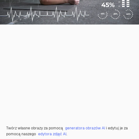
Twórz własne obrazy za pomocą
generatora obrazów AI
i edytuj je za
pomocą naszego
edytora zdjęć AI
.