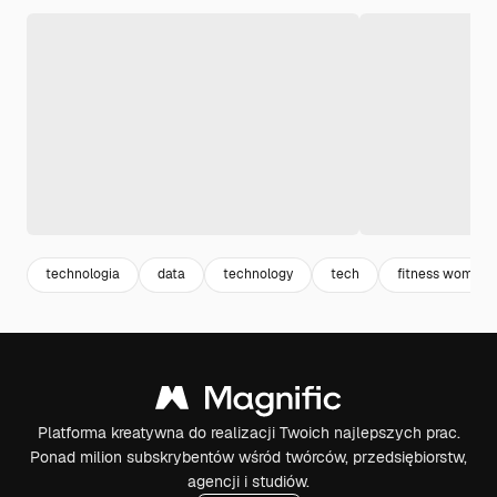
technologia
data
technology
tech
fitness woman
Platforma kreatywna do realizacji Twoich najlepszych prac.
Ponad milion subskrybentów wśród twórców, przedsiębiorstw,
agencji i studiów.