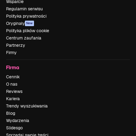
Wsparcie
Regulamin serwisu
Polityka prywatności
Oryginały
New
Polityka plików cookie
Centrum zaufania
Partnerzy
Firmy
Firma
Cennik
O nas
Reviews
Kariera
Trendy wyszukiwania
Blog
Wydarzenia
Slidesgo
Sprzedaj swoje treści