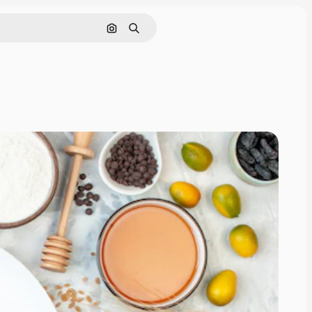
Szukaj według obrazu
Szukaj