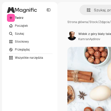
Twórz
Strona główna
/
Stock
/
Zdjęcia
/
Początek
Szukaj
KamranAydinov
Stockowy
Przeglądaj
Wszystkie narzędzia