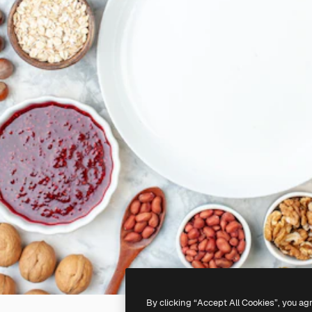
By clicking “Accept All Cookies”, you ag