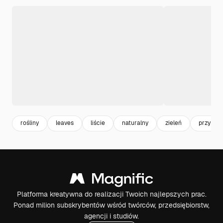
rośliny
leaves
liście
naturalny
zieleń
przyrod
Platforma kreatywna do realizacji Twoich najlepszych prac.
Ponad milion subskrybentów wśród twórców, przedsiębiorstw,
agencji i studiów.