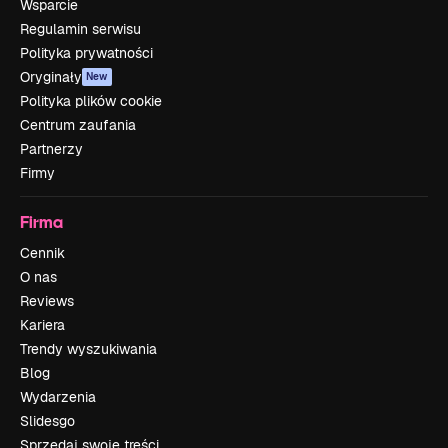
Wsparcie
Regulamin serwisu
Polityka prywatności
Oryginały
New
Polityka plików cookie
Centrum zaufania
Partnerzy
Firmy
Firma
Cennik
O nas
Reviews
Kariera
Trendy wyszukiwania
Blog
Wydarzenia
Slidesgo
Sprzedaj swoje treści