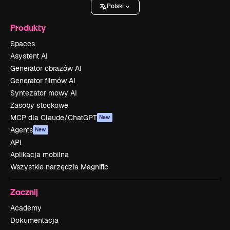
Polski
Produkty
Spaces
Asystent AI
Generator obrazów AI
Generator filmów AI
Syntezator mowy AI
Zasoby stockowe
MCP dla Claude/ChatGPT
New
Agents
New
API
Aplikacja mobilna
Wszystkie narzędzia Magnific
Zacznij
Academy
Dokumentacja