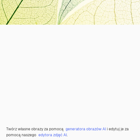
Twórz własne obrazy za pomocą
generatora obrazów AI
i edytuj je za
pomocą naszego
edytora zdjęć AI
.