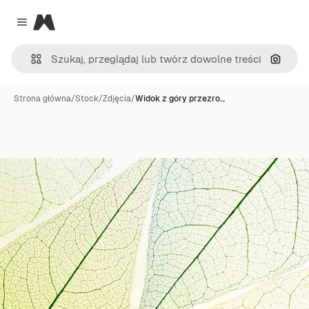
Magnific
Close menu
Szukaj
Strona główna
/
Stock
/
Zdjęcia
/
Widok z góry przezro…