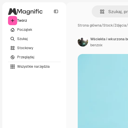
Twórz
Strona główna
/
Stock
/
Zdjęcia
/
Początek
Szukaj
benzoix
Stockowy
Przeglądaj
Wszystkie narzędzia