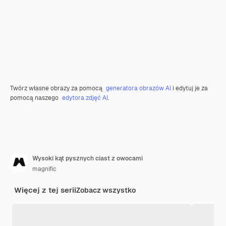
Twórz własne obrazy za pomocą
generatora obrazów AI
i edytuj je za
pomocą naszego
edytora zdjęć AI
.
Wysoki kąt pysznych ciast z owocami
magnific
Więcej z tej serii
Zobacz wszystko