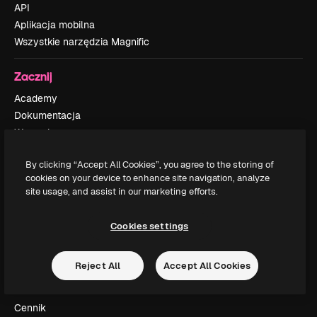
API
Aplikacja mobilna
Wszystkie narzędzia Magnific
Zacznij
Academy
Dokumentacja
Wsparcie
Regulamin serwisu
By clicking “Accept All Cookies”, you agree to the storing of
Polityka prywatności
cookies on your device to enhance site navigation, analyze
Oryginały
New
site usage, and assist in our marketing efforts.
Polityka plików cookie
Centrum zaufania
Cookies settings
Partnerzy
Firmy
Reject All
Accept All Cookies
Firma
Cennik