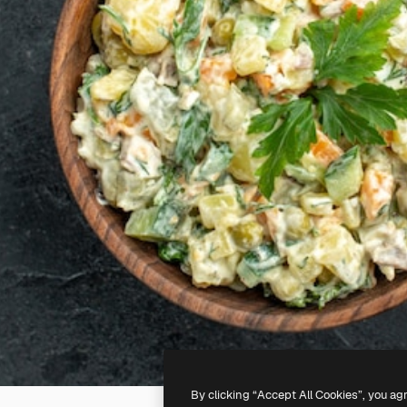
By clicking “Accept All Cookies”, you ag