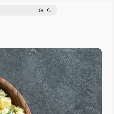
Szukaj według obrazu
Szukaj