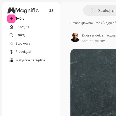
Twórz
Strona główna
/
Stock
/
Zdjęcia
/
Początek
Szukaj
Z góry widok smaczna
KamranAydinov
Stockowy
Przeglądaj
Wszystkie narzędzia