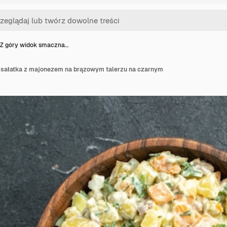
Z góry widok smaczna…
 sałatka z majonezem na brązowym talerzu na czarnym