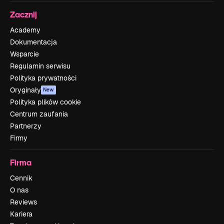
Zacznij
Academy
Dokumentacja
Wsparcie
Regulamin serwisu
Polityka prywatności
Oryginały
New
Polityka plików cookie
Centrum zaufania
Partnerzy
Firmy
Firma
Cennik
O nas
Reviews
Kariera