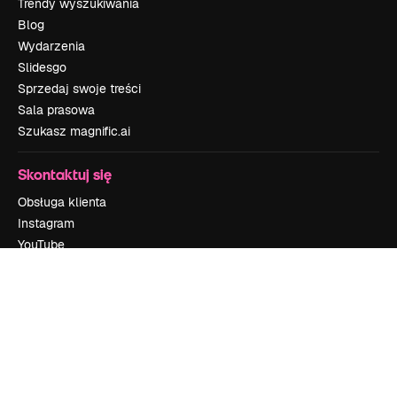
Trendy wyszukiwania
Blog
Wydarzenia
Slidesgo
Sprzedaj swoje treści
Sala prasowa
Szukasz magnific.ai
Skontaktuj się
Obsługa klienta
Instagram
YouTube
LinkedIn
TikTok
Discord
X
Reddit