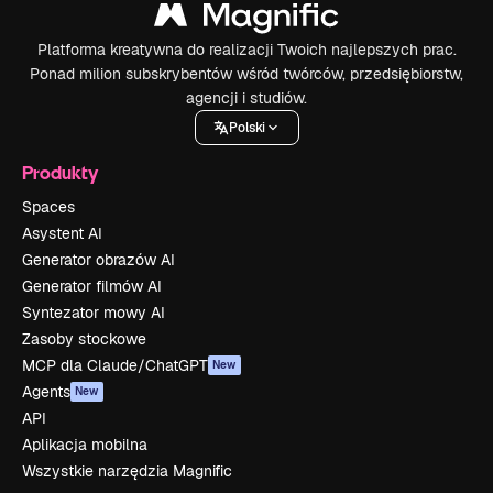
Platforma kreatywna do realizacji Twoich najlepszych prac.
Ponad milion subskrybentów wśród twórców, przedsiębiorstw,
agencji i studiów.
Polski
Produkty
Spaces
Asystent AI
Generator obrazów AI
Generator filmów AI
Syntezator mowy AI
Zasoby stockowe
MCP dla Claude/ChatGPT
New
Agents
New
API
Aplikacja mobilna
Wszystkie narzędzia Magnific