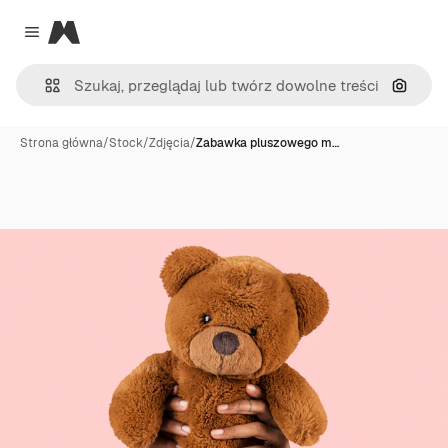
Magnific
Close menu
Szukaj
Strona główna
/
Stock
/
Zdjęcia
/
Zabawka pluszowego m…