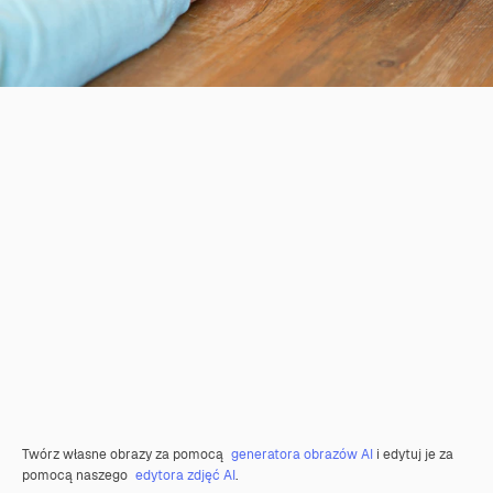
Twórz własne obrazy za pomocą
generatora obrazów AI
i edytuj je za
pomocą naszego
edytora zdjęć AI
.