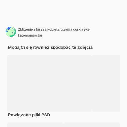
Zbliżenie starsza kobieta trzyma córki rękę
katemangostar
Mogą Ci się również spodobać te zdjęcia
Powiązane pliki PSD