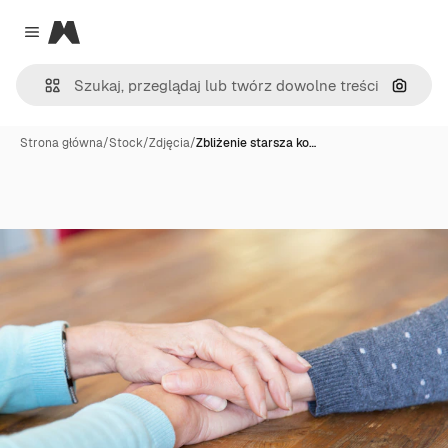
Magnific
Close menu
Szukaj
Strona główna
/
Stock
/
Zdjęcia
/
Zbliżenie starsza ko…