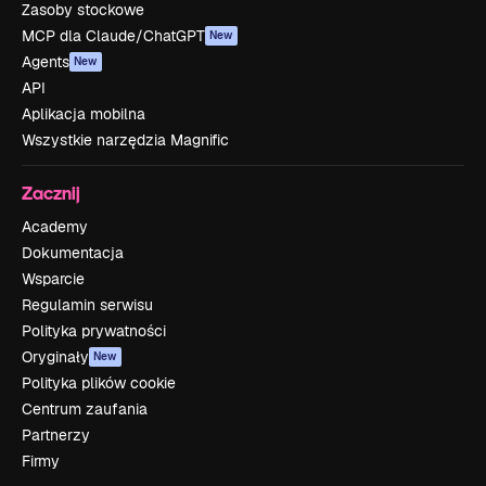
Zasoby stockowe
MCP dla Claude/ChatGPT
New
Agents
New
API
Aplikacja mobilna
Wszystkie narzędzia Magnific
Zacznij
Academy
Dokumentacja
Wsparcie
Regulamin serwisu
Polityka prywatności
Oryginały
New
Polityka plików cookie
Centrum zaufania
Partnerzy
Firmy