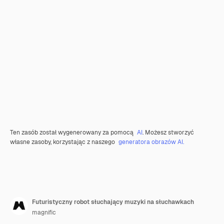
Ten zasób został wygenerowany za pomocą
AI
. Możesz stworzyć
własne zasoby, korzystając z naszego
generatora obrazów AI.
Futuristyczny robot słuchający muzyki na słuchawkach
magnific