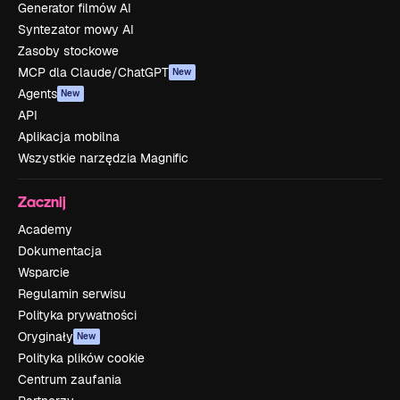
Generator filmów AI
Syntezator mowy AI
Zasoby stockowe
MCP dla Claude/ChatGPT
New
Agents
New
API
Aplikacja mobilna
Wszystkie narzędzia Magnific
Zacznij
Academy
Dokumentacja
Wsparcie
Regulamin serwisu
Polityka prywatności
Oryginały
New
Polityka plików cookie
Centrum zaufania