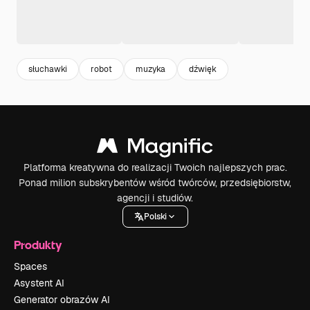
słuchawki
robot
muzyka
dźwięk
Platforma kreatywna do realizacji Twoich najlepszych prac.
Ponad milion subskrybentów wśród twórców, przedsiębiorstw,
agencji i studiów.
Polski
Produkty
Spaces
Asystent AI
Generator obrazów AI