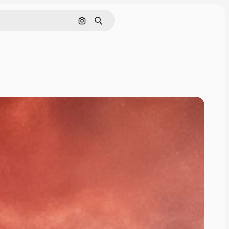
Szukaj według obrazu
Szukaj