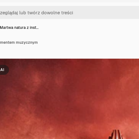
Martwa natura z inst…
trumentem muzycznym
AI