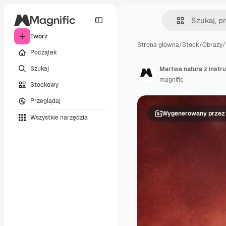
Twórz
Strona główna
/
Stock
/
Obrazy
/
Początek
Szukaj
Martwa natura z ins
magnific
Stockowy
Przeglądaj
Wygenerowany przez 
Wszystkie narzędzia