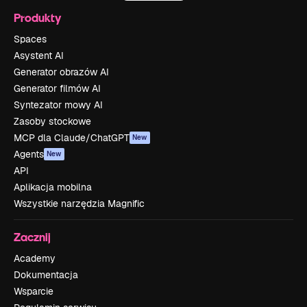
Produkty
Spaces
Asystent AI
Generator obrazów AI
Generator filmów AI
Syntezator mowy AI
Zasoby stockowe
MCP dla Claude/ChatGPT
New
Agents
New
API
Aplikacja mobilna
Wszystkie narzędzia Magnific
Zacznij
Academy
Dokumentacja
Wsparcie