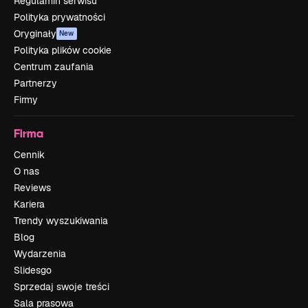
Regulamin serwisu
Polityka prywatności
Oryginały
New
Polityka plików cookie
Centrum zaufania
Partnerzy
Firmy
Firma
Cennik
O nas
Reviews
Kariera
Trendy wyszukiwania
Blog
Wydarzenia
Slidesgo
Sprzedaj swoje treści
Sala prasowa