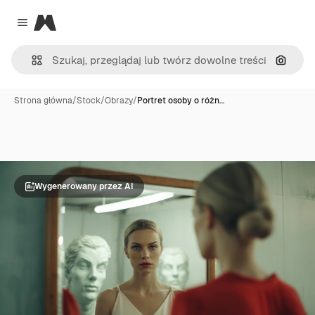
Magnific
Close menu
Szukaj
Strona główna
/
Stock
/
Obrazy
/
Portret osoby o różn…
Wygenerowany przez AI