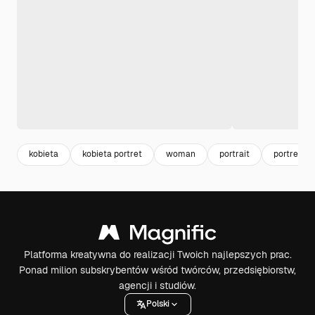
kobieta
kobieta portret
woman
portrait
portret
Platforma kreatywna do realizacji Twoich najlepszych prac.
Ponad milion subskrybentów wśród twórców, przedsiębiorstw,
agencji i studiów.
Polski