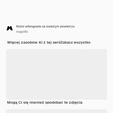
Różni wikingowie na świeżym powietrzu
magnific
Więcej zasobów AI z tej serii
Zobacz wszystko
Mogą Ci się również spodobać te zdjęcia