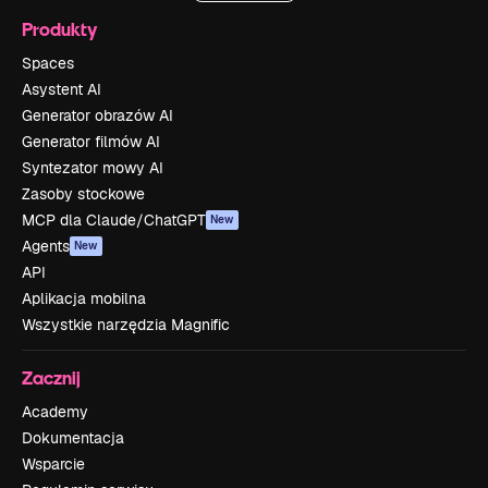
Produkty
Spaces
Asystent AI
Generator obrazów AI
Generator filmów AI
Syntezator mowy AI
Zasoby stockowe
MCP dla Claude/ChatGPT
New
Agents
New
API
Aplikacja mobilna
Wszystkie narzędzia Magnific
Zacznij
Academy
Dokumentacja
Wsparcie