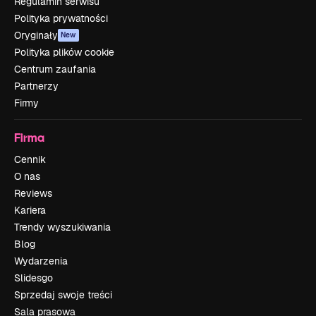
Regulamin serwisu
Polityka prywatności
Oryginały
New
Polityka plików cookie
Centrum zaufania
Partnerzy
Firmy
Firma
Cennik
O nas
Reviews
Kariera
Trendy wyszukiwania
Blog
Wydarzenia
Slidesgo
Sprzedaj swoje treści
Sala prasowa