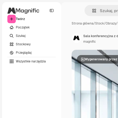
Twórz
Strona główna
/
Stock
/
Obrazy
/
Początek
Szukaj
Sala konferencyjna z 
magnific
Stockowy
Przeglądaj
Wygenerowany przez 
Wszystkie narzędzia