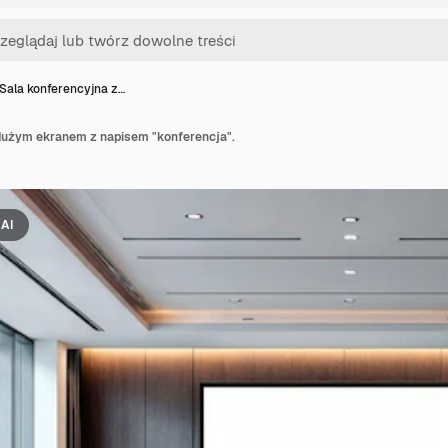
Sala konferencyjna z…
dużym ekranem z napisem "konferencja".
AI