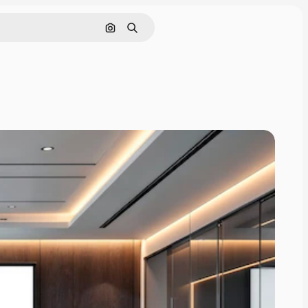
Szukaj według obrazu
Szukaj