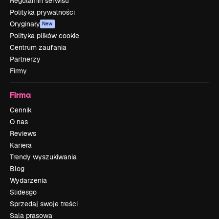
Regulamin serwisu
Polityka prywatności
Oryginały
New
Polityka plików cookie
Centrum zaufania
Partnerzy
Firmy
Firma
Cennik
O nas
Reviews
Kariera
Trendy wyszukiwania
Blog
Wydarzenia
Slidesgo
Sprzedaj swoje treści
Sala prasowa