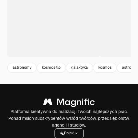
astronomy
kosmos tło
galaktyka
kosmos
astronom
Platforma kreatywna do realizacji Twoich najlepszych prac.
Ponad milion subskrybentów wśród twórców, przedsiębiorstw,
agencji i studiów.
Polski