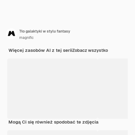
Tło galaktyki w stylu fantasy
magnific
Więcej zasobów AI z tej serii
Zobacz wszystko
Mogą Ci się również spodobać te zdjęcia