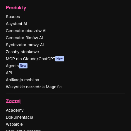
Produkty
Spaces
Asystent AI
Generator obrazów AI
Generator filmów AI
Syntezator mowy AI
Zasoby stockowe
MCP dla Claude/ChatGPT
New
Agents
New
API
Aplikacja mobilna
Wszystkie narzędzia Magnific
Zacznij
Academy
Dokumentacja
Wsparcie