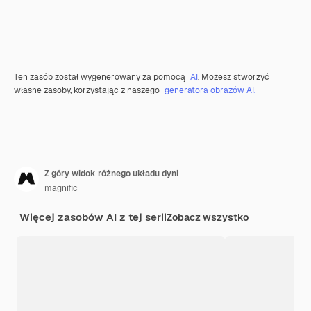
Ten zasób został wygenerowany za pomocą
AI
. Możesz stworzyć
własne zasoby, korzystając z naszego
generatora obrazów AI.
Z góry widok różnego układu dyni
magnific
Więcej zasobów AI z tej serii
Zobacz wszystko