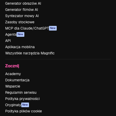
Generator obrazów AI
Generator filmów AI
Syntezator mowy AI
Zasoby stockowe
MCP dla Claude/ChatGPT
New
Agents
New
API
Aplikacja mobilna
Wszystkie narzędzia Magnific
Zacznij
Academy
Dokumentacja
Wsparcie
Regulamin serwisu
Polityka prywatności
Oryginały
New
Polityka plików cookie