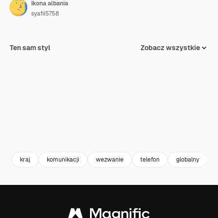
Ikona albania
syafii5758
Ten sam styl
Zobacz wszystkie
kraj
komunikacji
wezwanie
telefon
globalny