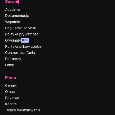
Zacznij
Academy
Dokumentacja
Wsparcie
Regulamin serwisu
Polityka prywatności
Oryginały
New
Polityka plików cookie
Centrum zaufania
Partnerzy
Firmy
Firma
Cennik
O nas
Reviews
Kariera
Trendy wyszukiwania