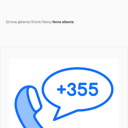
Strona główna
/
Stock
/
Ikony
/
Ikona albania