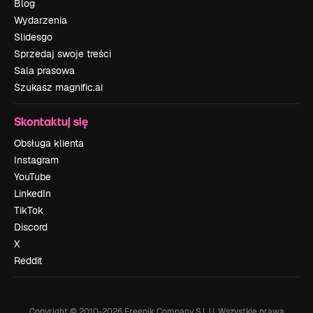
Blog
Wydarzenia
Slidesgo
Sprzedaj swoje treści
Sala prasowa
Szukasz magnific.ai
Skontaktuj się
Obsługa klienta
Instagram
YouTube
LinkedIn
TikTok
Discord
X
Reddit
Copyright © 2010-
2026
Freepik Company S.L.U.
Wszystkie prawa