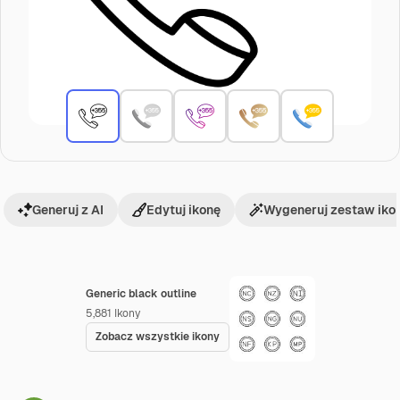
Generuj z AI
Edytuj ikonę
Wygeneruj zestaw iko
Generic black outline
5,881
Ikony
Zobacz wszystkie ikony