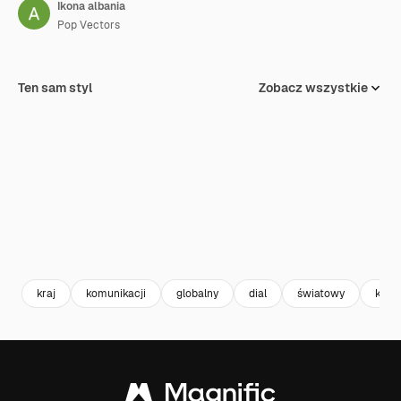
Ikona albania
Pop Vectors
Ten sam styl
Zobacz wszystkie
kraj
komunikacji
globalny
dial
światowy
kod