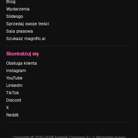
Blog
Wydarzenia
Slidesgo
Sprzedaj swoje treści
Sala prasowa
Szukasz magnific.ai
Skontaktuj się
Obsługa klienta
Instagram
YouTube
LinkedIn
TikTok
Discord
X
Reddit
Copyright © 2010-
2026
Freepik Company S.L.U.
Wszystkie prawa