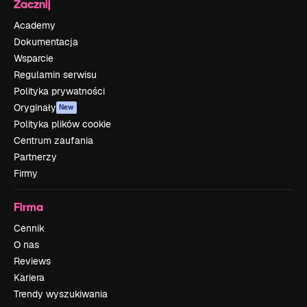
Zacznij
Academy
Dokumentacja
Wsparcie
Regulamin serwisu
Polityka prywatności
Oryginały
New
Polityka plików cookie
Centrum zaufania
Partnerzy
Firmy
Firma
Cennik
O nas
Reviews
Kariera
Trendy wyszukiwania