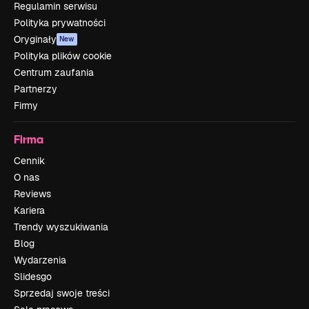
Regulamin serwisu
Polityka prywatności
Oryginały
New
Polityka plików cookie
Centrum zaufania
Partnerzy
Firmy
Firma
Cennik
O nas
Reviews
Kariera
Trendy wyszukiwania
Blog
Wydarzenia
Slidesgo
Sprzedaj swoje treści