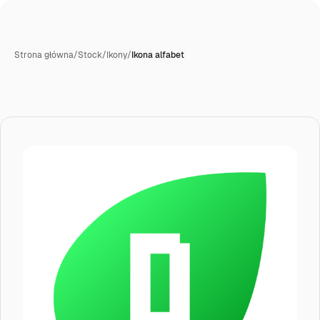
Strona główna
/
Stock
/
Ikony
/
Ikona alfabet