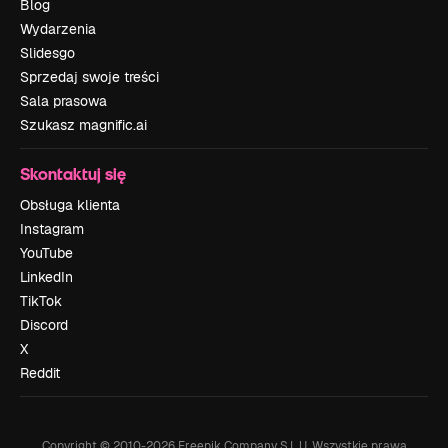
Blog
Wydarzenia
Slidesgo
Sprzedaj swoje treści
Sala prasowa
Szukasz magnific.ai
Skontaktuj się
Obsługa klienta
Instagram
YouTube
LinkedIn
TikTok
Discord
X
Reddit
Copyright © 2010-
2026
Freepik Company S.L.U.
Wszystkie prawa