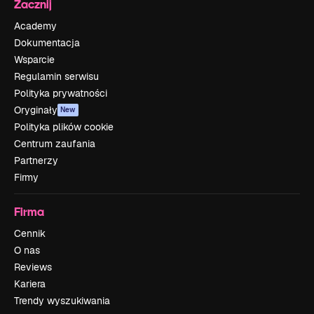
Zacznij
Academy
Dokumentacja
Wsparcie
Regulamin serwisu
Polityka prywatności
Oryginały
New
Polityka plików cookie
Centrum zaufania
Partnerzy
Firmy
Firma
Cennik
O nas
Reviews
Kariera
Trendy wyszukiwania