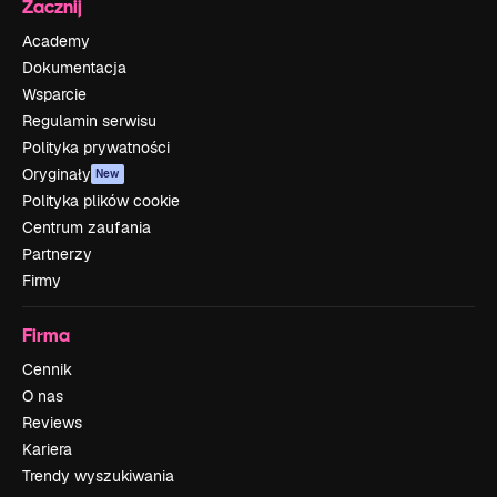
Zacznij
Academy
Dokumentacja
Wsparcie
Regulamin serwisu
Polityka prywatności
Oryginały
New
Polityka plików cookie
Centrum zaufania
Partnerzy
Firmy
Firma
Cennik
O nas
Reviews
Kariera
Trendy wyszukiwania