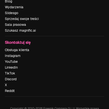
Blog
Wydarzenia
Slidesgo
Sprzedaj swoje treści
Sala prasowa
Szukasz magnific.ai
Skontaktuj się
Obsługa klienta
Instagram
YouTube
LinkedIn
TikTok
Discord
X
Reddit
Copyright © 2010-
2026
Freepik Company S.L.U.
Wszystkie prawa