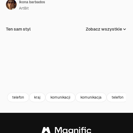
Ikona barbados
ArtBit
Ten sam styl
Zobacz wszystkie
telefon
kraj
komunikacji
komunikacja
telefon