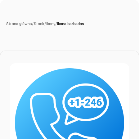
Strona główna
/
Stock
/
Ikony
/
Ikona barbados