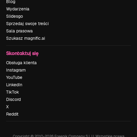
Blog
Wydarzenia
Slidesgo
Sprzedaj swoje treści
Sala prasowa
Szukasz magnific.ai
Skontaktuj się
Obsługa klienta
Instagram
YouTube
LinkedIn
TikTok
Discord
X
Reddit
Copyright © 2010-
2026
Freepik Company S.L.U.
Wszystkie prawa