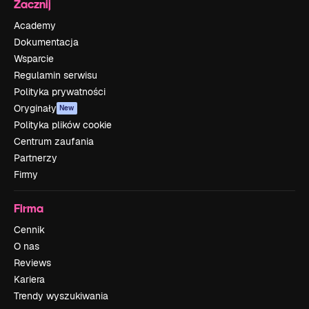
Zacznij
Academy
Dokumentacja
Wsparcie
Regulamin serwisu
Polityka prywatności
Oryginały
New
Polityka plików cookie
Centrum zaufania
Partnerzy
Firmy
Firma
Cennik
O nas
Reviews
Kariera
Trendy wyszukiwania