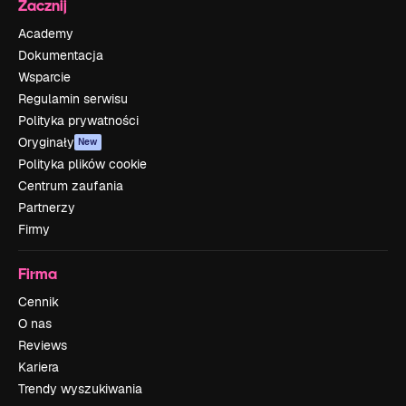
Zacznij
Academy
Dokumentacja
Wsparcie
Regulamin serwisu
Polityka prywatności
Oryginały
New
Polityka plików cookie
Centrum zaufania
Partnerzy
Firmy
Firma
Cennik
O nas
Reviews
Kariera
Trendy wyszukiwania