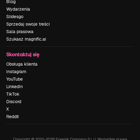
Blog
Wydarzenia
Slidesgo
Sprzedaj swoje treści
Sala prasowa
Szukasz magnific.ai
Skontaktuj się
Obsługa klienta
Instagram
YouTube
LinkedIn
TikTok
Discord
X
Reddit
Copyright © 2010-
2026
Freepik Company S.L.U.
Wszystkie prawa