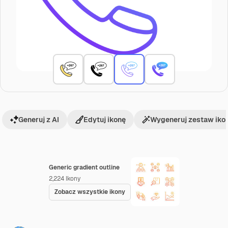
Generuj z AI
Edytuj ikonę
Wygeneruj zestaw iko
Generic gradient outline
2,224
Ikony
Zobacz wszystkie ikony