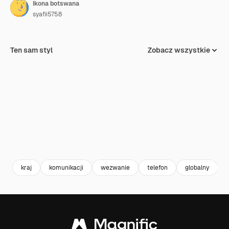
Ikona botswana
syafii5758
Ten sam styl
Zobacz wszystkie
kraj
komunikacji
wezwanie
telefon
globalny