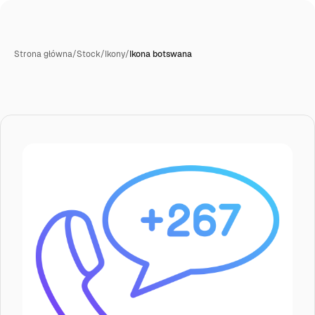
Strona główna
/
Stock
/
Ikony
/
Ikona botswana