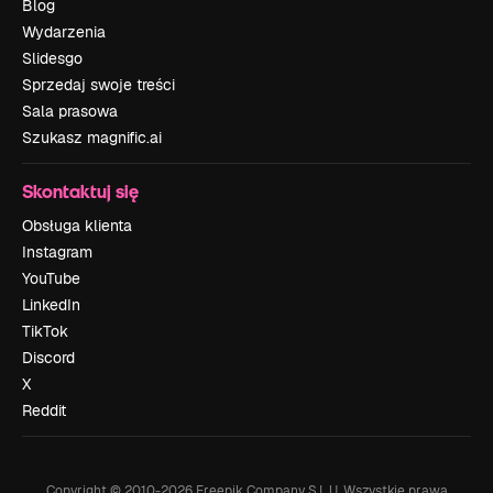
Blog
Wydarzenia
Slidesgo
Sprzedaj swoje treści
Sala prasowa
Szukasz magnific.ai
Skontaktuj się
Obsługa klienta
Instagram
YouTube
LinkedIn
TikTok
Discord
X
Reddit
Copyright © 2010-
2026
Freepik Company S.L.U.
Wszystkie prawa