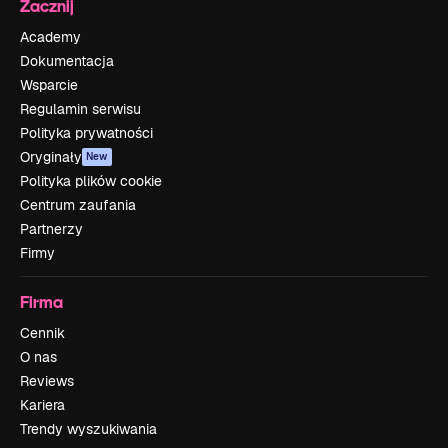
Zacznij
Academy
Dokumentacja
Wsparcie
Regulamin serwisu
Polityka prywatności
Oryginały
New
Polityka plików cookie
Centrum zaufania
Partnerzy
Firmy
Firma
Cennik
O nas
Reviews
Kariera
Trendy wyszukiwania