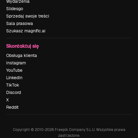
Wydarzenia
Slidesgo
Sprzedaj swoje treści
Sala prasowa
Szukasz magnific.ai
Skontaktuj się
Obsługa klienta
Instagram
YouTube
LinkedIn
TikTok
Discord
X
Reddit
Copyright © 2010-
2026
Freepik Company S.L.U.
Wszystkie prawa
zastrzeżone
.