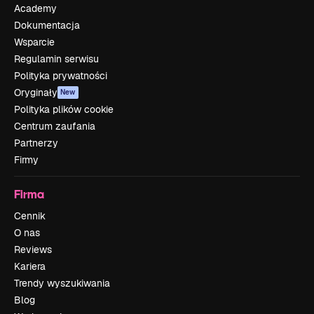
Academy
Dokumentacja
Wsparcie
Regulamin serwisu
Polityka prywatności
Oryginały
New
Polityka plików cookie
Centrum zaufania
Partnerzy
Firmy
Firma
Cennik
O nas
Reviews
Kariera
Trendy wyszukiwania
Blog