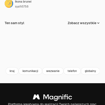
Ikona brunei
syafii5758
Ten sam styl
Zobacz wszystkie
kraj
komunikacji
wezwanie
telefon
globalny
Platforma kreatywna do realizacji Twoich najlepszych prac.