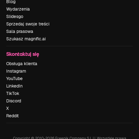
Blog
Wydarzenia
Slidesgo
Sprzedaj swoje treści
Sala prasowa
Szukasz magnific.ai
Skontaktuj się
Obsługa klienta
Instagram
YouTube
LinkedIn
TikTok
Discord
X
Reddit
Copyright © 2010-
2026
Freepik Company S.L.U.
Wszystkie prawa