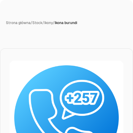
Strona główna
/
Stock
/
Ikony
/
Ikona burundi