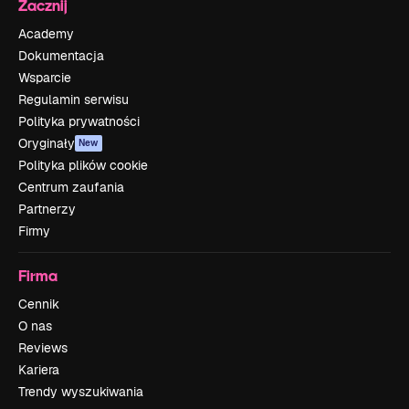
Zacznij
Academy
Dokumentacja
Wsparcie
Regulamin serwisu
Polityka prywatności
Oryginały
New
Polityka plików cookie
Centrum zaufania
Partnerzy
Firmy
Firma
Cennik
O nas
Reviews
Kariera
Trendy wyszukiwania