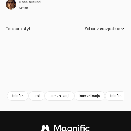
Ikona burundi
ArtBit
Ten sam styl
Zobacz wszystkie
telefon
kraj
komunikacji
komunikacja
telefon