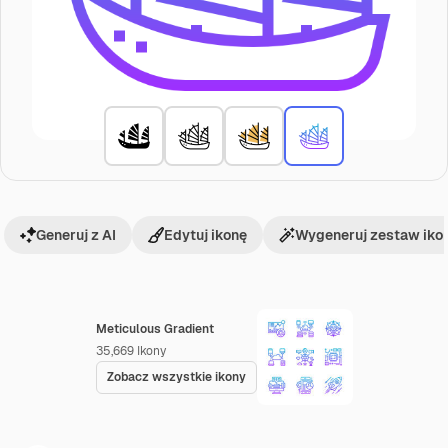
Generuj z AI
Edytuj ikonę
Wygeneruj zestaw iko
Meticulous Gradient
35,669
Ikony
Zobacz wszystkie ikony