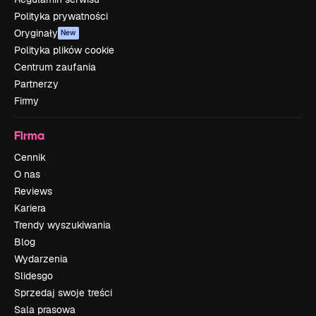
Polityka prywatności
Oryginały
New
Polityka plików cookie
Centrum zaufania
Partnerzy
Firmy
Firma
Cennik
O nas
Reviews
Kariera
Trendy wyszukiwania
Blog
Wydarzenia
Slidesgo
Sprzedaj swoje treści
Sala prasowa