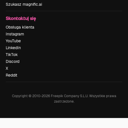
Szukasz magnific.ai
Skontaktuj się
Obsługa klienta
Instagram
YouTube
LinkedIn
TikTok
Discord
X
Reddit
Copyright © 2010-
2026
Freepik Company S.L.U.
Wszystkie prawa
zastrzeżone
.