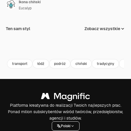
Ikona chiński
Eucalyp
Ten sam styl
Zobacz wszystkie
transport
łódź
podróż
chiński
tradycyjny
stat
Platforma kreatywna do realizacji Twoich najlepszych prac.
Ponad milion subskrybentów wśród twórców, przedsiębiorstw,
agencji i studiów.
Polski