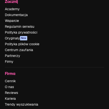
Zacznij
Academy
Dokumentacja
Wsparcie
Regulamin serwisu
Polityka prywatności
Oryginały
New
Polityka plików cookie
Centrum zaufania
Partnerzy
Firmy
Firma
Cennik
O nas
Reviews
Kariera
Trendy wyszukiwania