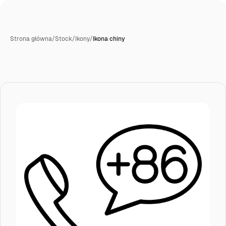
Strona główna
/
Stock
/
Ikony
/
Ikona chiny