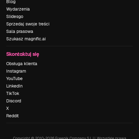
Blog
Wydarzenia
Slidesgo
Sprzedaj swoje treści
Sala prasowa
Szukasz magnific.ai
Skontaktuj się
Obsługa klienta
Instagram
YouTube
LinkedIn
TikTok
Discord
X
Reddit
Copyright © 2010-
2026
Freepik Company S.L.U.
Wszystkie prawa