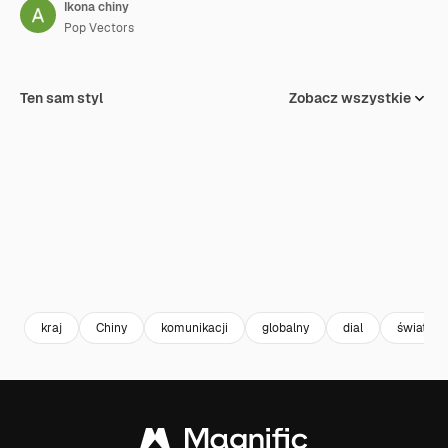
Ikona chiny
Pop Vectors
Ten sam styl
Zobacz wszystkie
kraj
Chiny
komunikacji
globalny
dial
światow