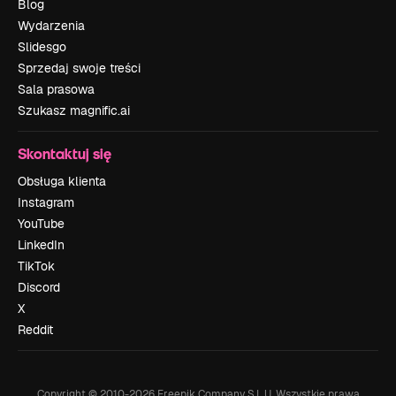
Blog
Wydarzenia
Slidesgo
Sprzedaj swoje treści
Sala prasowa
Szukasz magnific.ai
Skontaktuj się
Obsługa klienta
Instagram
YouTube
LinkedIn
TikTok
Discord
X
Reddit
Copyright © 2010-
2026
Freepik Company S.L.U.
Wszystkie prawa