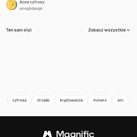
Ikona cyfrowy
amoghdesign
Ten sam styl
Zobacz wszystkie
cyfrowy
strzałki
kryptowaluta
monero
xmr