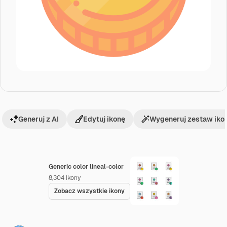
Generuj z AI
Edytuj ikonę
Wygeneruj zestaw iko
Generic color lineal-color
8,304
Ikony
Zobacz wszystkie ikony