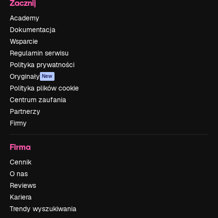
Zacznij
Academy
Dokumentacja
Wsparcie
Regulamin serwisu
Polityka prywatności
Oryginały
New
Polityka plików cookie
Centrum zaufania
Partnerzy
Firmy
Firma
Cennik
O nas
Reviews
Kariera
Trendy wyszukiwania