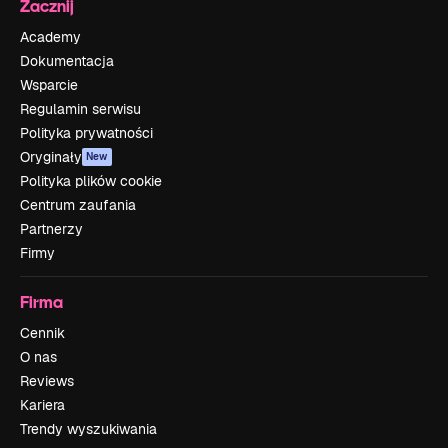
Zacznij
Academy
Dokumentacja
Wsparcie
Regulamin serwisu
Polityka prywatności
Oryginały
New
Polityka plików cookie
Centrum zaufania
Partnerzy
Firmy
Firma
Cennik
O nas
Reviews
Kariera
Trendy wyszukiwania