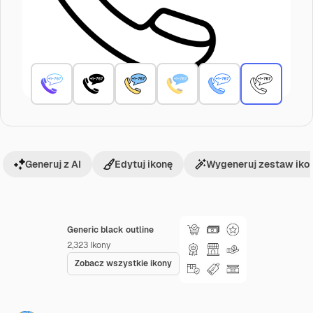
Generuj z AI
Edytuj ikonę
Wygeneruj zestaw iko
Generic black outline
2,323
Ikony
Zobacz wszystkie ikony