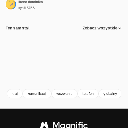
Ikona dominika
syafii5758
Ten sam styl
Zobacz wszystkie
kraj
komunikacji
wezwanie
telefon
globalny