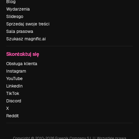
Blog
Wydarzenia
Slidesgo
Sprzedaj swoje treści
Sala prasowa
Szukasz magnific.ai
Skontaktuj się
Obsługa klienta
Instagram
YouTube
LinkedIn
TikTok
Discord
X
Reddit
Copyright © 2010-
2026
Freepik Company S.L.U.
Wszystkie prawa