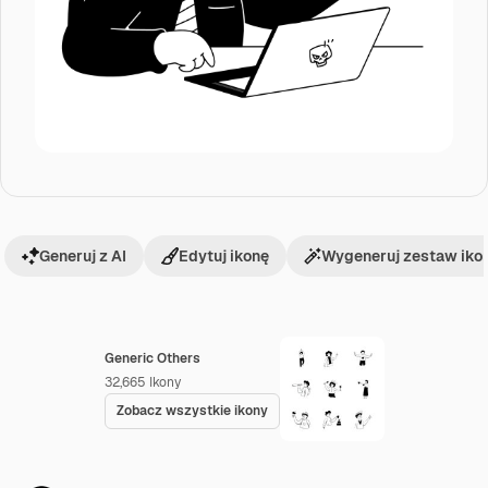
Generuj z AI
Edytuj ikonę
Wygeneruj zestaw iko
Generic Others
32,665
Ikony
Zobacz wszystkie ikony