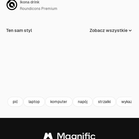
Ikona drink
Roundicons Premium
Ten sam styl
Zobacz wszystkie
pić
laptop
komputer
napój
strzałki
wykaz