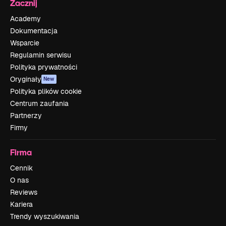
Zacznij
Academy
Dokumentacja
Wsparcie
Regulamin serwisu
Polityka prywatności
Oryginały
New
Polityka plików cookie
Centrum zaufania
Partnerzy
Firmy
Firma
Cennik
O nas
Reviews
Kariera
Trendy wyszukiwania