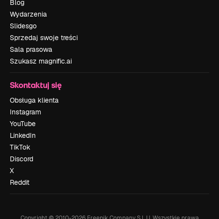
Blog
Wydarzenia
Slidesgo
Sprzedaj swoje treści
Sala prasowa
Szukasz magnific.ai
Skontaktuj się
Obsługa klienta
Instagram
YouTube
LinkedIn
TikTok
Discord
X
Reddit
Copyright © 2010-
2026
Freepik Company S.L.U.
Wszystkie prawa