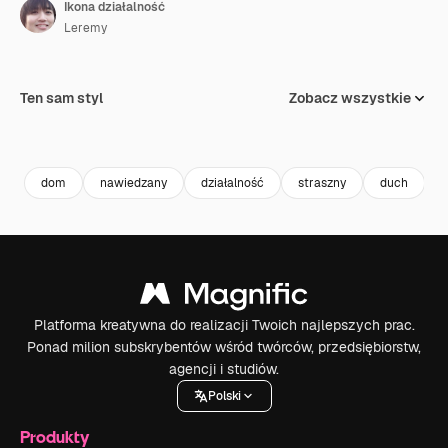
Ikona działalność
Leremy
Ten sam styl
Zobacz wszystkie
dom
nawiedzany
działalność
straszny
duch
Platforma kreatywna do realizacji Twoich najlepszych prac.
Ponad milion subskrybentów wśród twórców, przedsiębiorstw,
agencji i studiów.
Polski
Produkty