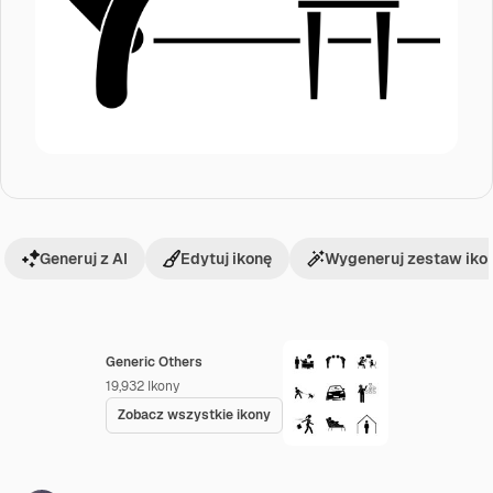
Generuj z AI
Edytuj ikonę
Wygeneruj zestaw iko
Generic Others
19,932
Ikony
Zobacz wszystkie ikony