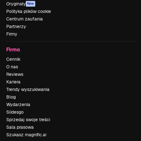
Oryginały
New
Polityka plików cookie
Centrum zaufania
Partnerzy
Firmy
Firma
Cennik
O nas
Reviews
Kariera
Trendy wyszukiwania
Blog
Wydarzenia
Slidesgo
Sprzedaj swoje treści
Sala prasowa
Szukasz magnific.ai