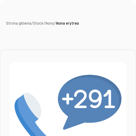
Strona główna
/
Stock
/
Ikony
/
Ikona erytrea