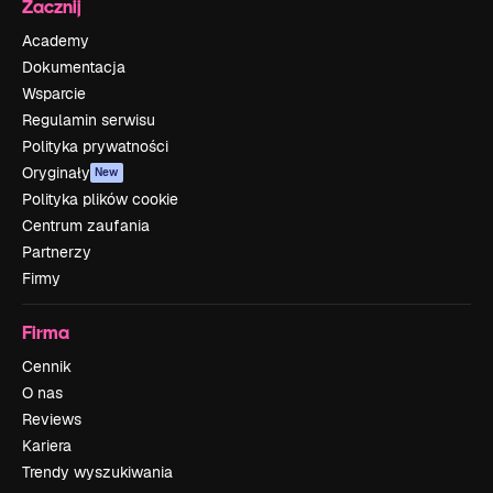
Zacznij
Academy
Dokumentacja
Wsparcie
Regulamin serwisu
Polityka prywatności
Oryginały
New
Polityka plików cookie
Centrum zaufania
Partnerzy
Firmy
Firma
Cennik
O nas
Reviews
Kariera
Trendy wyszukiwania