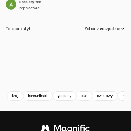
Ikona erytrea
Pop Vectors
Ten sam styl
Zobacz wszystkie
kraj
komunikacji
globalny
dial
światowy
kod