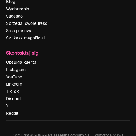
Blog
Wydarzenia
Slidesgo
Sprzedaj swoje treści
Sala prasowa
Szukasz magnific.ai
Skontaktuj się
Obsługa klienta
Instagram
YouTube
LinkedIn
TikTok
Discord
X
Reddit
Copyright © 2010-
2026
Freepik Company S.L.U.
Wszystkie prawa