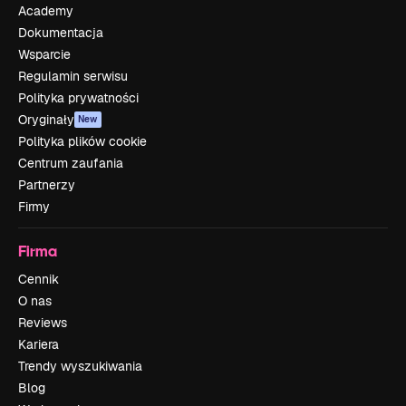
Academy
Dokumentacja
Wsparcie
Regulamin serwisu
Polityka prywatności
Oryginały
New
Polityka plików cookie
Centrum zaufania
Partnerzy
Firmy
Firma
Cennik
O nas
Reviews
Kariera
Trendy wyszukiwania
Blog