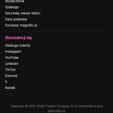
Wydarzenia
Slidesgo
Sprzedaj swoje treści
Sala prasowa
Szukasz magnific.ai
Skontaktuj się
Obsługa klienta
Instagram
YouTube
LinkedIn
TikTok
Discord
X
Reddit
Copyright © 2010-
2026
Freepik Company S.L.U.
Wszystkie prawa
zastrzeżone
.