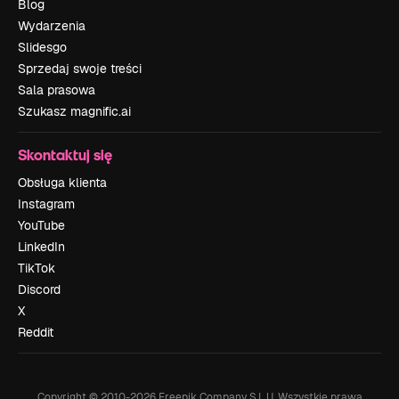
Blog
Wydarzenia
Slidesgo
Sprzedaj swoje treści
Sala prasowa
Szukasz magnific.ai
Skontaktuj się
Obsługa klienta
Instagram
YouTube
LinkedIn
TikTok
Discord
X
Reddit
Copyright © 2010-
2026
Freepik Company S.L.U.
Wszystkie prawa