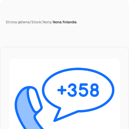
Strona główna
/
Stock
/
Ikony
/
Ikona finlandia