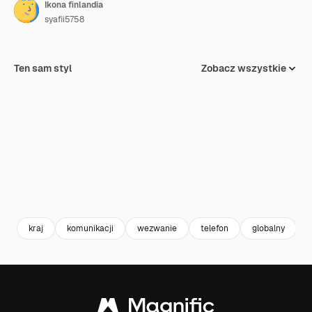
Ikona finlandia
syafii5758
Ten sam styl
Zobacz wszystkie
kraj
komunikacji
wezwanie
telefon
globalny