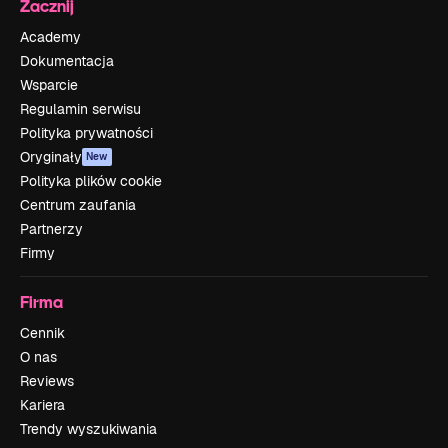
Zacznij
Academy
Dokumentacja
Wsparcie
Regulamin serwisu
Polityka prywatności
Oryginały
New
Polityka plików cookie
Centrum zaufania
Partnerzy
Firmy
Firma
Cennik
O nas
Reviews
Kariera
Trendy wyszukiwania