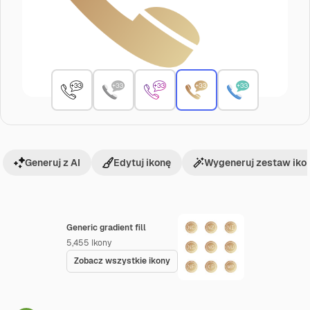
Generuj z AI
Edytuj ikonę
Wygeneruj zestaw iko
Generic gradient fill
5,455
Ikony
Zobacz wszystkie ikony