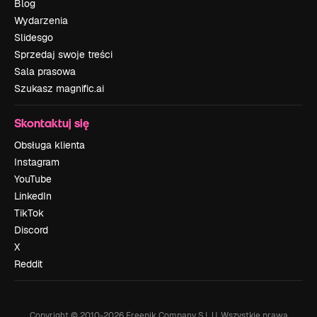
Blog
Wydarzenia
Slidesgo
Sprzedaj swoje treści
Sala prasowa
Szukasz magnific.ai
Skontaktuj się
Obsługa klienta
Instagram
YouTube
LinkedIn
TikTok
Discord
X
Reddit
Copyright © 2010-
2026
Freepik Company S.L.U.
Wszystkie prawa