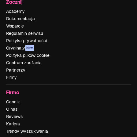
Zacznij
Academy
Dokumentacja
Wsparcie
Regulamin serwisu
Polityka prywatności
Oryginały
New
Polityka plików cookie
Centrum zaufania
Partnerzy
Firmy
Firma
Cennik
O nas
Reviews
Kariera
Trendy wyszukiwania