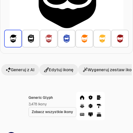
Generuj z AI
Edytuj ikonę
Wygeneruj zestaw iko
Generic Glyph
3,478
Ikony
Zobacz wszystkie ikony