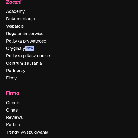
Zacznij
Academy
Dokumentacja
Wsparcie
Regulamin serwisu
Polityka prywatności
Oryginały
New
Polityka plików cookie
Centrum zaufania
Partnerzy
Firmy
Firma
Cennik
O nas
Reviews
Kariera
Trendy wyszukiwania