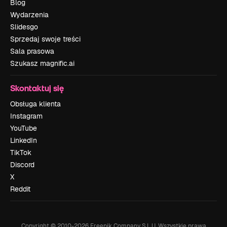
Blog
Wydarzenia
Slidesgo
Sprzedaj swoje treści
Sala prasowa
Szukasz magnific.ai
Skontaktuj się
Obsługa klienta
Instagram
YouTube
LinkedIn
TikTok
Discord
X
Reddit
Copyright © 2010-
2026
Freepik Company S.L.U.
Wszystkie prawa