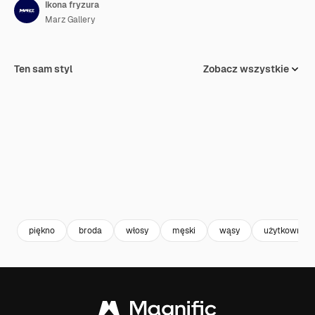
Ikona fryzura
Marz Gallery
Ten sam styl
Zobacz wszystkie
piękno
broda
włosy
męski
wąsy
użytkownik