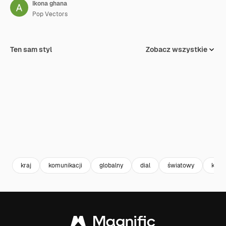
Ikona ghana
Pop Vectors
Ten sam styl
Zobacz wszystkie
kraj
komunikacji
globalny
dial
światowy
kod