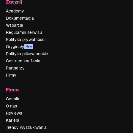
Zacznij
Academy
Dokumentacja
Wsparcie
Regulamin serwisu
Polityka prywatności
Oryginały
New
Polityka plików cookie
Centrum zaufania
Partnerzy
Firmy
Firma
Cennik
O nas
Reviews
Kariera
Trendy wyszukiwania