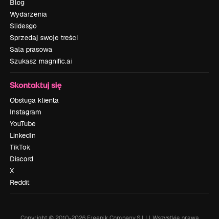
Blog
Wydarzenia
Slidesgo
Sprzedaj swoje treści
Sala prasowa
Szukasz magnific.ai
Skontaktuj się
Obsługa klienta
Instagram
YouTube
LinkedIn
TikTok
Discord
X
Reddit
Copyright © 2010-
2026
Freepik Company S.L.U.
Wszystkie prawa