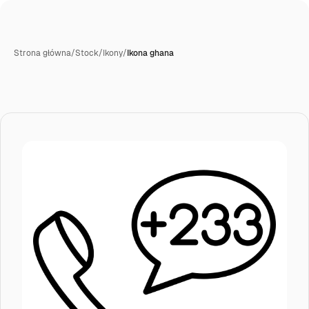
Strona główna
/
Stock
/
Ikony
/
Ikona ghana