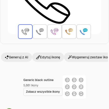
Generuj z AI
Edytuj ikonę
Wygeneruj zestaw iko
Generic black outline
5,881
Ikony
Zobacz wszystkie ikony