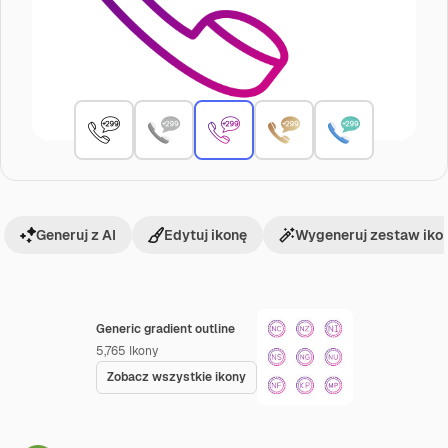
Generuj z AI
Edytuj ikonę
Wygeneruj zestaw iko
Generic gradient outline
5,765
Ikony
Zobacz wszystkie ikony