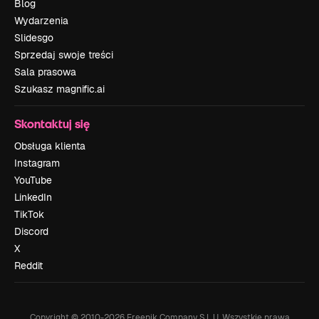
Blog
Wydarzenia
Slidesgo
Sprzedaj swoje treści
Sala prasowa
Szukasz magnific.ai
Skontaktuj się
Obsługa klienta
Instagram
YouTube
LinkedIn
TikTok
Discord
X
Reddit
Copyright © 2010-
2026
Freepik Company S.L.U.
Wszystkie prawa