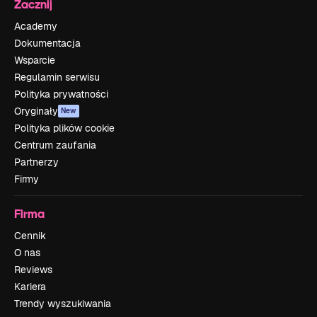
Zacznij
Academy
Dokumentacja
Wsparcie
Regulamin serwisu
Polityka prywatności
Oryginały
New
Polityka plików cookie
Centrum zaufania
Partnerzy
Firmy
Firma
Cennik
O nas
Reviews
Kariera
Trendy wyszukiwania