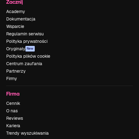
Zacznij
Academy
Dokumentacja
Wsparcie
Regulamin serwisu
Polityka prywatności
Oryginały
New
Polityka plików cookie
Centrum zaufania
Partnerzy
Firmy
Firma
Cennik
O nas
Reviews
Kariera
Trendy wyszukiwania