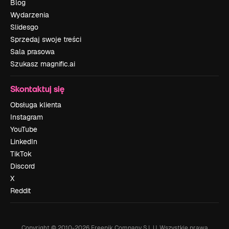
Blog
Wydarzenia
Slidesgo
Sprzedaj swoje treści
Sala prasowa
Szukasz magnific.ai
Skontaktuj się
Obsługa klienta
Instagram
YouTube
LinkedIn
TikTok
Discord
X
Reddit
Copyright © 2010-
2026
Freepik Company S.L.U.
Wszystkie prawa