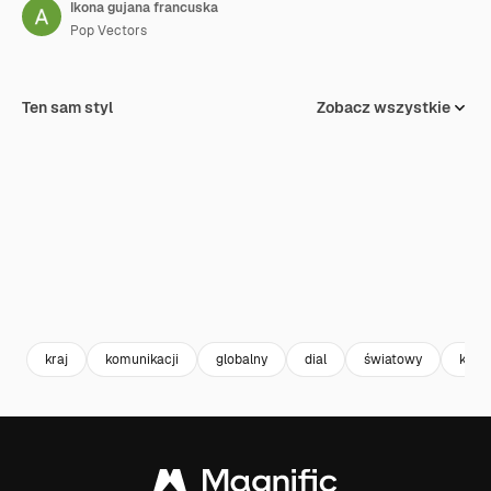
Ikona gujana francuska
Pop Vectors
Ten sam styl
Zobacz wszystkie
kraj
komunikacji
globalny
dial
światowy
kod